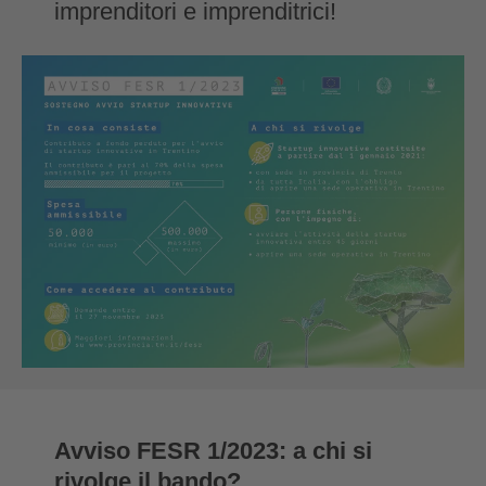
imprenditori e imprenditrici!
Avviso FESR 1/2023: a chi si
rivolge il bando?