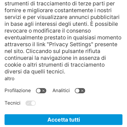
Consenso al trattamento dei dati
Dichiaro di aver preso visione della
informativa privacy
e acconsento al
trattamento dei dati finalizzato anche alla
ricezione di comunicazioni relative a news,
prodotti, servizi ed eventi.
Facendo clic sul pulsante qui sotto, si consente
a Trentino Sviluppo di archiviare e utilizzare le
informazioni come indicato nella
informativa
privacy
al solo fine di fornire il servizio richiesto.