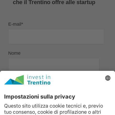
che il Trentino offre alle startup
E-mail
*
Nome
Cognome