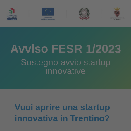
Avviso FESR 1/2023
Sostegno avvio startup
innovative
Vuoi aprire una startup
innovativa in Trentino?